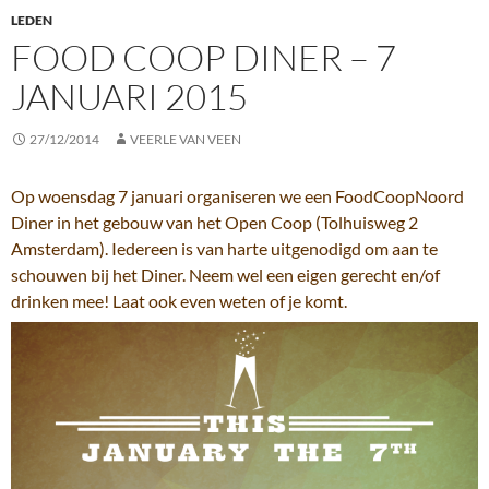
LEDEN
FOOD COOP DINER – 7
JANUARI 2015
27/12/2014
VEERLE VAN VEEN
Op woensdag 7 januari organiseren we een FoodCoopNoord
Diner in het gebouw van het Open Coop (Tolhuisweg 2
Amsterdam). Iedereen is van harte uitgenodigd om aan te
schouwen bij het Diner. Neem wel een eigen gerecht en/of
drinken mee! Laat ook even weten of je komt.