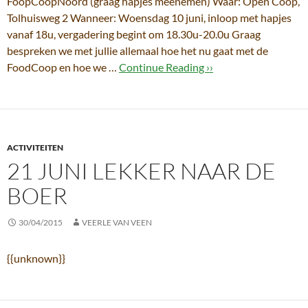
FoopCoopNoord (graag hapjes meenemen) Waar: Open Coöp,
Tolhuisweg 2 Wanneer: Woensdag 10 juni, inloop met hapjes
vanaf 18u, vergadering begint om 18.30u-20.0u Graag
bespreken we met jullie allemaal hoe het nu gaat met de
FoodCoop en hoe we …
Continue Reading ››
ACTIVITEITEN
21 JUNI LEKKER NAAR DE
BOER
30/04/2015
VEERLE VAN VEEN
{{unknown}}