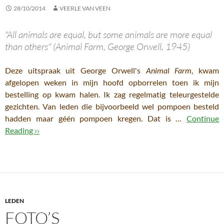
28/10/2014
VEERLE VAN VEEN
"All animals are equal, but some animals are more equal
than others" (Animal Farm, George Orwell, 1945)
Deze uitspraak uit George Orwell's
Animal Farm
, kwam
afgelopen weken in mijn hoofd opborrelen toen ik mijn
bestelling op kwam halen. Ik zag regelmatig teleurgestelde
gezichten. Van leden die bijvoorbeeld wel pompoen besteld
hadden maar géén pompoen kregen. Dat is …
Continue
Reading ››
LEDEN
FOTO’S