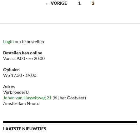
Berichten
← VORIGE
1
2
navigatie
Login
om te bestellen
Bestellen kan online
Van za 9.00 - zo 20.00
Ophalen
Wo 17.30 - 19.00
Adres
VerbroederIJ
Johan van Hasseltweg 21
(bij het Oostveer)
Amsterdam Noord
LAATSTE NIEUWTJES