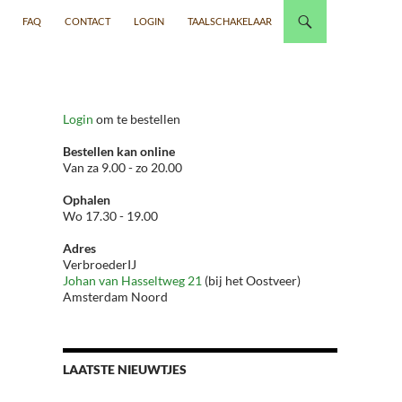
FAQ
CONTACT
LOGIN
TAALSCHAKELAAR
Login
om te bestellen
Bestellen kan online
Van za 9.00 - zo 20.00
Ophalen
Wo 17.30 - 19.00
Adres
VerbroederIJ
Johan van Hasseltweg 21
(bij het Oostveer)
Amsterdam Noord
LAATSTE NIEUWTJES