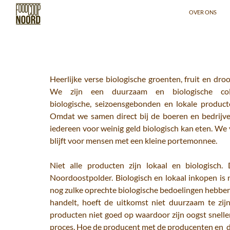
GA NAAR DE I
Zoeken
OVER ONS
Heerlijke verse biologische groenten, fruit en 
We zijn een duurzaam en biologische col
biologische, seizoensgebonden en lokale produc
Omdat we samen direct bij de boeren en bedrijven 
iedereen voor weinig geld biologisch kan eten. We 
blijft voor mensen met een kleine portemonnee.
Niet alle producten zijn lokaal en biologisc
Noordoostpolder. Biologisch en lokaal inkopen is 
nog zulke oprechte biologische bedoelingen hebben
handelt, hoeft de uitkomst niet duurzaam te zijn
producten niet goed op waardoor zijn oogst sneller
proces. Hoe de producent met de producenten en 