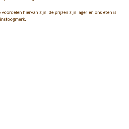
oordelen hiervan zijn: de prijzen zijn lager en ons eten is
winstoogmerk.